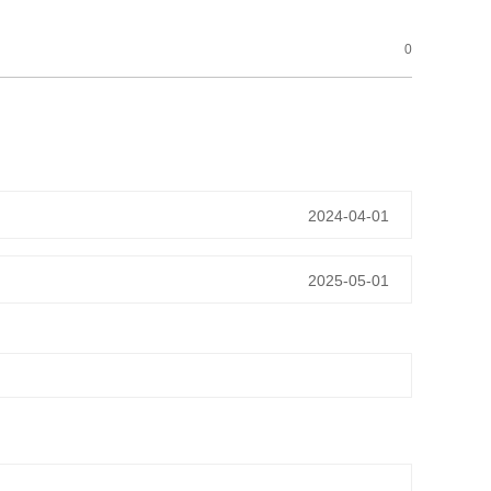
0
2024-04-01
2025-05-01