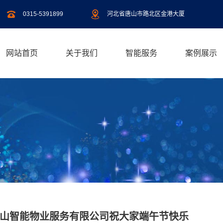
0315-5391899
河北省唐山市路北区金港大厦
网站首页
关于我们
智能服务
案例展示
山智能物业服务有限公司祝大家端午节快乐