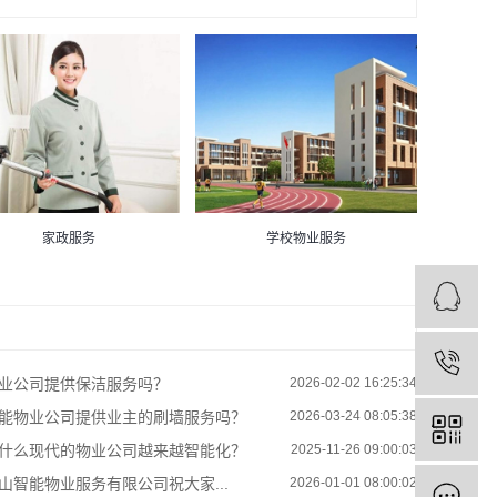
家政服务
学校物业服务
业公司提供保洁服务吗？
2026-02-02 16:25:34
能物业公司提供业主的刷墙服务吗？
2026-03-24 08:05:38
什么现代的物业公司越来越智能化？
2025-11-26 09:00:03
山智能物业服务有限公司祝大家...
2026-01-01 08:00:02