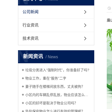
公司新闻
唐
行业资讯
技术资讯
N
新闻资讯
News
垃圾分类进入“强制时代”，你准备好了吗?
物业工作，重在“服务”二字
妻子随手在楼梯间放东西，丈夫被拘？
小区内的车辆乱停乱放，物业应该怎么制止呢？
小区的好坏是取决于物业公司吗？
外包保安物业怎么进行有效的管理呢？