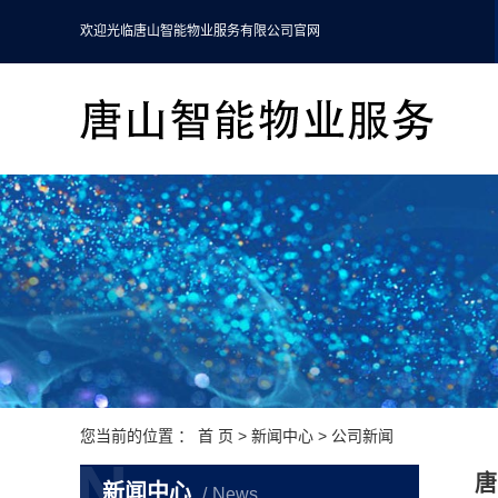
欢迎光临唐山智能物业服务有限公司官网
您当前的位置 ：
首 页
>
新闻中心
>
公司新闻
N
唐
新闻中心
News