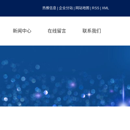
热推信息
|
企业分站
|
网站地图
|
RSS
|
XML
新闻中心
在线留言
联系我们