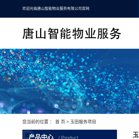
欢迎光临唐山智能物业服务有限公司官网
您当前的位置 ：
首 页
>
玉田服务项目
P
玉
产品中心
Product