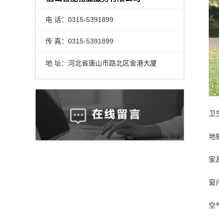
电 话：0315-5391899
传 真：0315-5391899
地 址：河北省唐山市路北区金港大厦
卫
地
家
窗
空