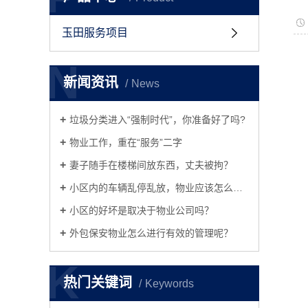
玉田服务项目
N
新闻资讯
News
垃圾分类进入“强制时代”，你准备好了吗?
物业工作，重在“服务”二字
妻子随手在楼梯间放东西，丈夫被拘？
小区内的车辆乱停乱放，物业应该怎么制止呢？
小区的好坏是取决于物业公司吗？
外包保安物业怎么进行有效的管理呢？
K
热门关键词
Keywords