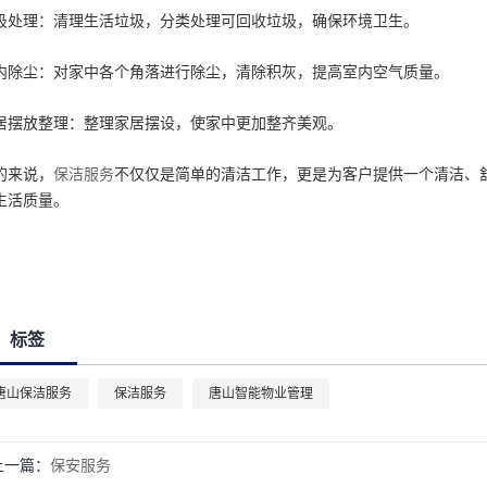
圾处理：清理生活垃圾，分类处理可回收垃圾，确保环境卫生。
内除尘：对家中各个角落进行除尘，清除积灰，提高室内空气质量。
居摆放整理：整理家居摆设，使家中更加整齐美观。
的来说，
保洁服务
不仅仅是简单的清洁工作，更是为客户提供一个清洁、
生活质量。
标签
唐山保洁服务
保洁服务
唐山智能物业管理
上一篇：
保安服务