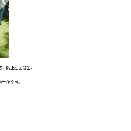
洁，防止细菌滋生。
面干净不滑。