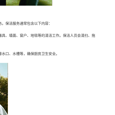
务。保洁服务通常包含以下内容：
器具、墙面、窗户、地毯等的清洁工作。保洁人员会清扫、拖
排水口、水槽等，确保厨房卫生安全。