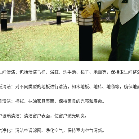
生间清洁：包括清洁马桶、浴缸、洗手池、镜子、地面等，保持卫生间整
板清洁：对不同类型的地板进行清洁，如木地板、地砖、地毯等，确保地
具清洁：擦拭、抹油家具表面，保持家具的光亮和寿命。
户玻璃清洁：清洁窗户表面，使窗户透光明亮。
气净化：清洁空调滤网、净化空气，保持室内空气清新。