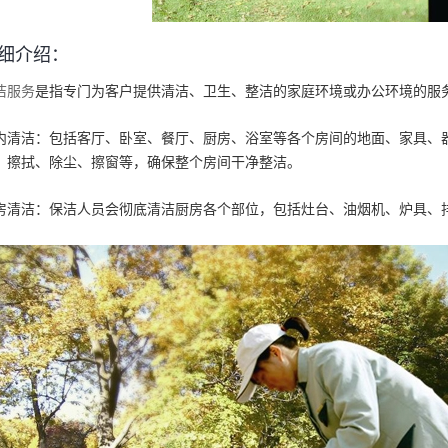
细介绍：
洁服务
是指专门为客户提供清洁、卫生、整洁的家庭环境或办公环境的服
内清洁：包括客厅、卧室、餐厅、厨房、浴室等各个房间的地面、家具、
、擦拭、除尘、擦窗等，确保整个房间干净整洁。
房清洁：保洁人员会彻底清洁厨房各个部位，包括灶台、油烟机、炉具、