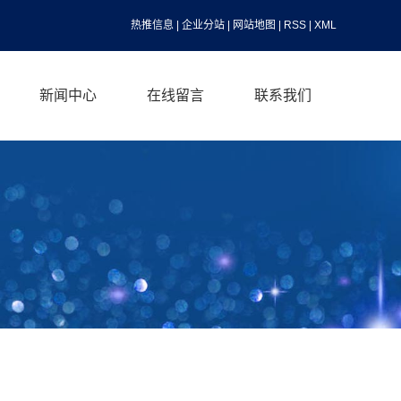
热推信息
|
企业分站
|
网站地图
|
RSS
|
XML
新闻中心
在线留言
联系我们