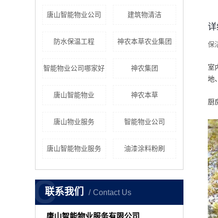
唐山智能物业公司
建筑物清洁
详
防水保温工程
神农本草农业集团
保
室
智能物业公司哪家好
神农集团
地
唐山智能物业
神农本草
厨
唐山物业服务
智能物业公司
唐山智能物业服务
油漆涂料粉刷
C
联系我们
Contact Us
唐山智能物业服务有限公司